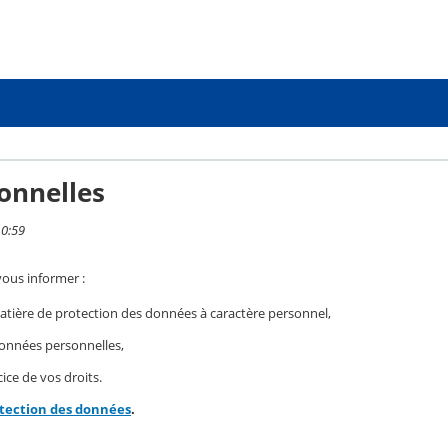
onnelles
10:59
vous informer :
ière de protection des données à caractère personnel,
 données personnelles,
ice de vos droits.
otection des données
.