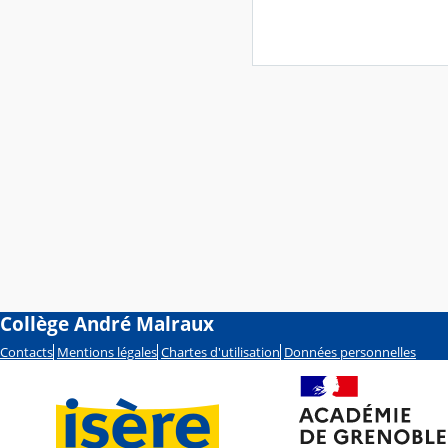
Collège André Malraux
Contacts
Mentions légales
Chartes d'utilisation
Données personnelles