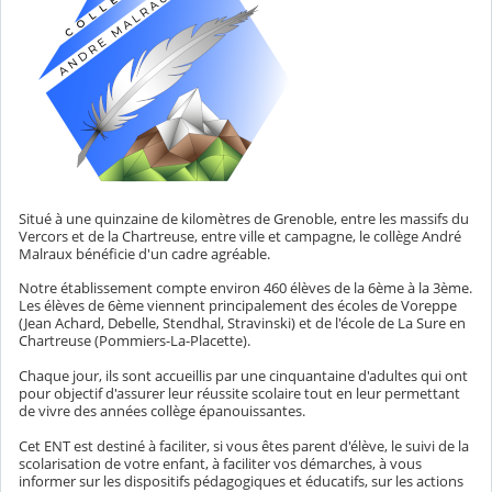
Situé à une quinzaine de kilomètres de Grenoble, entre les massifs du
Vercors et de la Chartreuse, entre ville et campagne, le collège André
Malraux bénéficie d'un cadre agréable.
Notre établissement compte environ 460 élèves de la 6ème à la 3ème.
Les élèves de 6ème viennent principalement des écoles de Voreppe
(Jean Achard, Debelle, Stendhal, Stravinski) et de l'école de La Sure en
Chartreuse (Pommiers-La-Placette).
Chaque jour, ils sont accueillis par une cinquantaine d'adultes qui ont
pour objectif d'assurer leur réussite scolaire tout en leur permettant
de vivre des années collège épanouissantes.
Cet ENT est destiné à faciliter, si vous êtes parent d'élève, le suivi de la
scolarisation de votre enfant, à faciliter vos démarches, à vous
informer sur les dispositifs pédagogiques et éducatifs, sur les actions