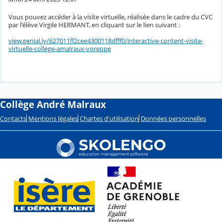
Vous pouvez accéder à la visite virtuelle, réalisée dans le cadre du CVC
par l'élève Virgile HERMANT, en cliquant sur le lien suivant :
view.genial.ly/627011ff2cee4300118dfff0/interactive-content-visite-
virtuelle-college-amalraux-voreppe
Collège André Malraux
Contacts
Mentions légales
Chartes d'utilisation
Données personnelles