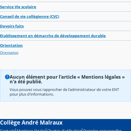
Service Vie scolaire
Conseil de vie collégienne (CVC)
Devoirs faits
Etablissement en démarche de développement durable
Orientation
Orientation
Aucun élément pour l'article « Mentions légales »
n'a été publié.
Vous pouvez vous rapprocher de l'administrateur de votre ENT
pour plus d'informations.
Collège André Malraux
Contacts
Mentions légales
Chartes d'utilisation
Données personnelles