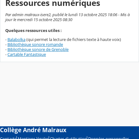
Ressources numériques
Par admin malraux-isere2, publié le lundi 13 octobre 2025 18:06 - Mis à
jour le mercredi 15 octobre 2025 08:30
Quelques ressources utiles :
-
Balabolka
(qui permet la lecture de fichiers texte à haute voix)
-
Bibliothèque sonore romande
-
Bibliothèque sonore de Grenoble
-
Cartable Fantastique
Collège André Malraux
Contacts
Mentions légales
Chartes d'utilisation
Données personnelles