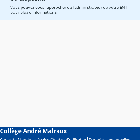
Vous pouvez vous rapprocher de l'administrateur de votre ENT
pour plus d'informations.
Collège André Malraux
Contacts
Mentions légales
Chartes d'utilisation
Données personnelles