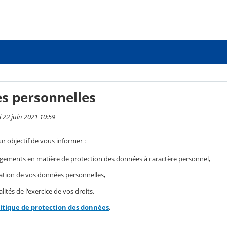
s personnelles
i 22 juin 2021 10:59
r objectif de vous informer :
gements en matière de protection des données à caractère personnel,
isation de vos données personnelles,
ités de l'exercice de vos droits.
litique de protection des données
.