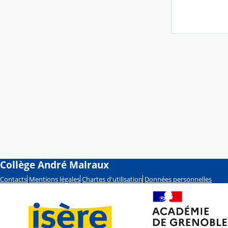
Collège André Malraux
Contacts
Mentions légales
Chartes d'utilisation
Données personnelles