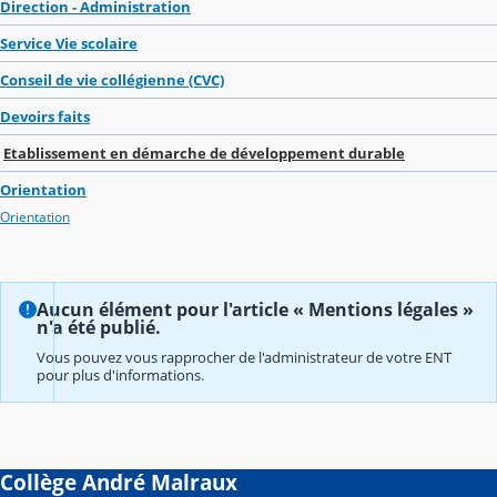
Direction - Administration
Service Vie scolaire
Conseil de vie collégienne (CVC)
Devoirs faits
Etablissement en démarche de développement durable
Orientation
Orientation
Aucun élément pour l'article « Mentions légales »
n'a été publié.
Vous pouvez vous rapprocher de l'administrateur de votre ENT
pour plus d'informations.
Collège André Malraux