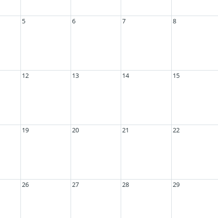
5
6
7
8
12
13
14
15
19
20
21
22
26
27
28
29