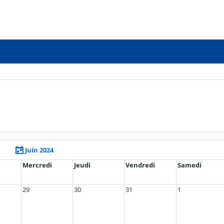
Juin 2024
Mercredi
Jeudi
Vendredi
Samedi
29
30
31
1