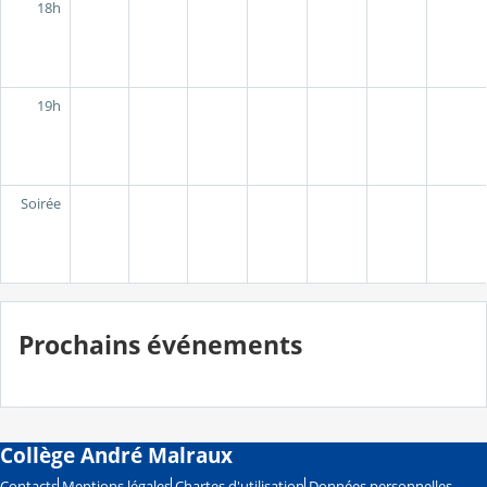
18h
19h
Soirée
Prochains événements
Collège André Malraux
Contacts
Mentions légales
Chartes d'utilisation
Données personnelles